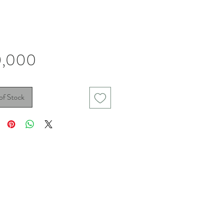
Price
0,000
of Stock