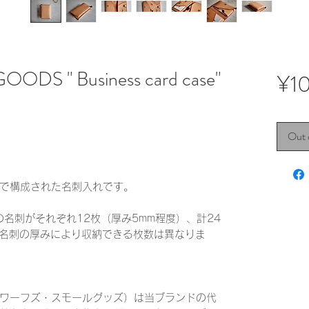
ODS " Business card case"
¥1
Out 
で構成された名刺入れです。
手の名刺がそれぞれ12枚（厚み5mm程度）、計24
。名刺の厚みにより収納できる枚数は異なりま
ODS（ドワーフズ・スモールグッズ）は当ブランドの代