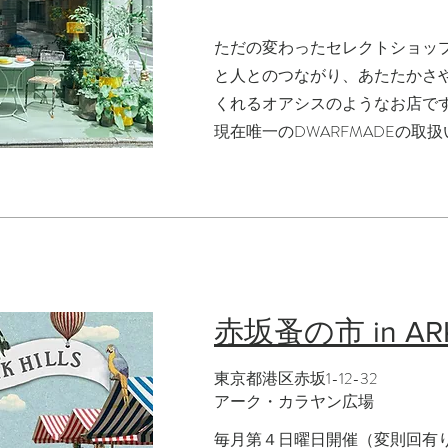
ただの変わったセレクトショッ
と人とのつながり、あたたかさ
くれるオアシスのようなお店で
​現在唯一のDWARFMADEの取
赤坂蚤の市 in ARK
東京都港区赤坂1-12-32
アーク・カラヤン広場
毎月第４日曜日開催（変則回有