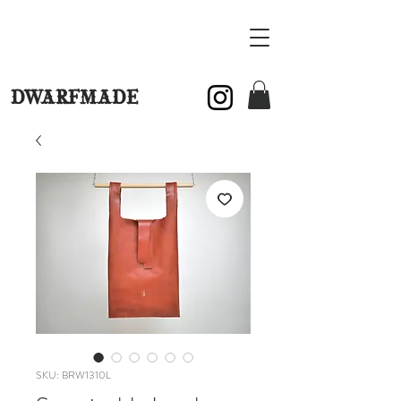
DWARFMADE
SKU: BRW1310L