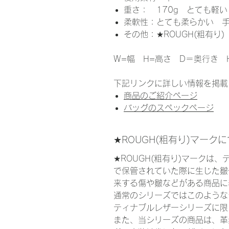
重さ： 170g とても軽い
柔軟性：とても柔らかい 
その他：★ROUGH(粗有り
W=幅 H=高さ D＝奥行き H
下記リンクに詳しい情報を掲載
商品のご紹介ページ
バッグのスペックページ
★ROUGH(粗有り)マーク
★ROUGH(粗有り)マークは
で保管されていた際に生じた皺
来する傷や皺などがある商品に
通常のシリーズではこのような
ティナブルレザーシリーズに限
また、当シリーズの商品は、革