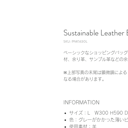
Sustainable Leather 
SKU: PNK1430L
ベーシックなショッピングバッグ
材、余り革、サンプル革などの余
※上部写真の末尾は顕微鏡による
なる場合があります。
INFORMATION
サイズ：L W300 H590 D1
色：グレーがかかった薄い
使用素材：羊