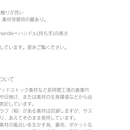
手触りが良い
) 素材保管時の皺あり。
andle＝ハンドル(持ち手)の高さ
しています。是非ご覧ください。
について
、デッドストック素材など長時間工場の倉庫内
や日焼け、または素材の生育環境などから由
表記しています。
ラフ（粗）がある素材は回避しますが、サス
り、あえてそのまま使用しています。
素材の風合いを生かす為、裏地、ポケットな