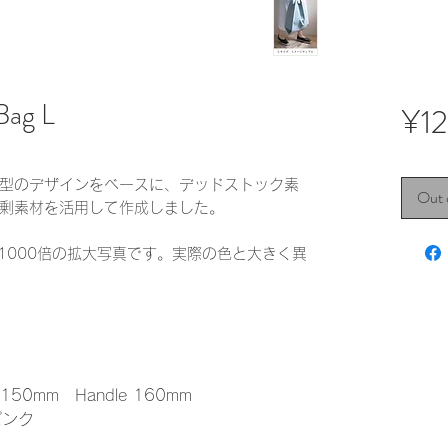
Bag L
¥1
型のデザインをベースに、デッドストック素
Out 
剰素材を活用して作成しました。
1000倍の拡大写真です。実際の色と大きく異
50mm Handle 160mm
ピンク