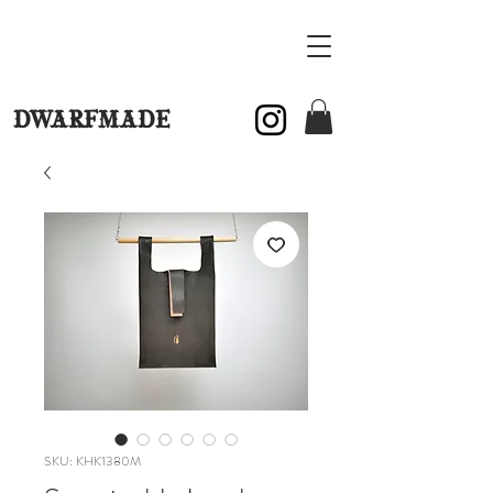
DWARFMADE
SKU: KHK1380M