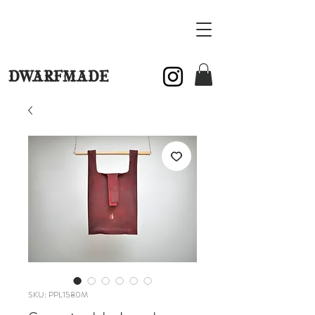
DWARFMADE
SKU: PPL1580M