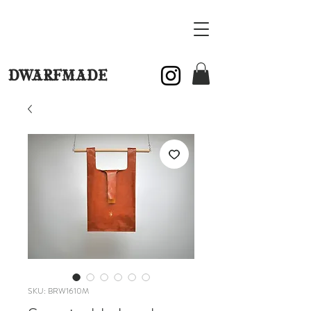
DWARFMADE
SKU: BRW1610M