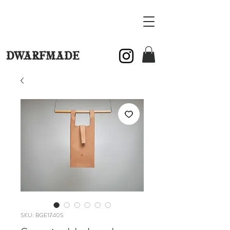
DWARFMADE
SKU: BGE1740S