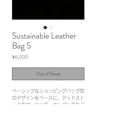
Sustainable Leather
Bag S
Price
¥6,000
Out of Stock
ベーシックなショッピングバッグ型
のデザインをベースに、デッドスト
ック素材、余り革、サンプル革など
の余剰素材を活用して作成しまし
た。